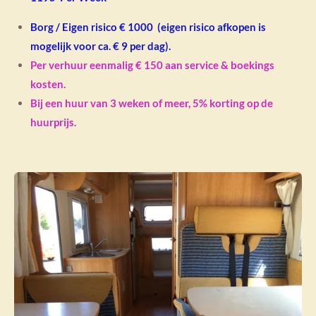
Borg / Eigen risico € 1000 (eigen risico afkopen is
mogelijk voor ca. € 9 per dag).
Per verhuur eenmalig € 150 aan service & boekings
kosten.
Bij een huur van 3
weken of meer, 5% korting op de
huurprijs.