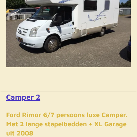
Camper 2
Ford Rimor 6/7 persoons luxe Camper.
Met 2 lange stapelbedden + XL Garage
uit 2008