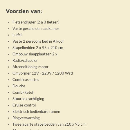
Voorzien van:
Fietsendrager (2 á 3 fietsen)
V
aste gescheiden badkamer
Luifel
Vaste 2 persoons bed in Alkoof
Stapelbedden 2 x 95 x 210 cm
Ombouw slaapplaatsen 2 x
Radio/cd speler
Airconditioning motor
Omvormer 12V - 220V / 1200 Watt
Combicassettes
Douche
Combi-ketel
Stuurbekrachtiging
Cruise control
Elektrisch bedienbare ramen
Ringverwarming
Twee aparte stapelbedden van 210 x 95 cm.